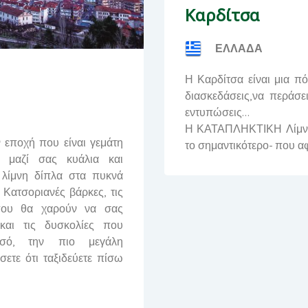
Καρδίτσα
ΕΛΛΑΔΑ
Η Καρδίτσα είναι μια πό
διασκεδάσεις,να περάσει
εντυπώσεις...
Η ΚΑΤΑΠΛΗΚΤΙΚΗ Λίμνη Π
ν εποχή που είναι γεμάτη
το σημαντικότερο- που α
ε μαζί σας κυάλια και
 λίμνη δίπλα στα πυκνά
ς Κατσοριανές βάρκες, τις
όπου θα χαρούν να σας
και τις δυσκολίες που
λτσό, την πιο μεγάλη
σετε ότι ταξιδεύετε πίσω