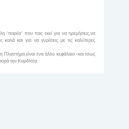
λη ''παρέα'' που πας εκεί για να ηρεμήσεις,να
ς καλά και για να γυρίσεις με τις καλύτερες
λαστήρα,είναι ένα άλλο κεφάλαιο -και ίσως
φορά την Καρδίτσα