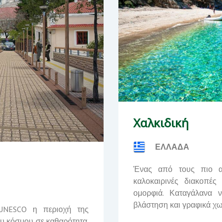
Χαλκιδική
ΕΛΛΑΔΑ
Ένας από τους πιο αν
καλοκαιρινές διακοπές
ομορφιά. Καταγάλανα ν
βλάστηση και γραφικά χω
NESCO
η περιοχή της
του κόσμου σε καθαρότητα,