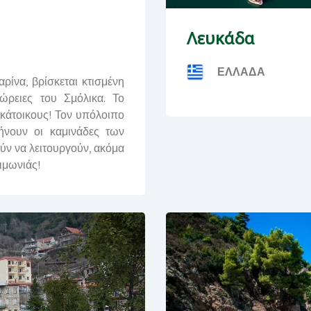
Λευκάδα
ΕΛΛΑΔΑ
ρίνα, βρίσκεται κτισμένη
ώρειες του Σμόλικα. Το
 κάτοικους! Τον υπόλοιπο
ήνουν οι καμινάδες των
ν να λειτουργούν, ακόμα
ιμωνιάς!