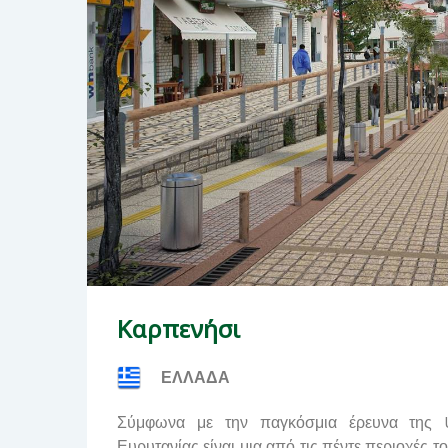
Καρπενήσι
ΕΛΛΑΔΑ
Σύμφωνα με την παγκόσμια έρευνα της
U
Ευρυτανίας είναι
μια από τις πέντε περιοχές 