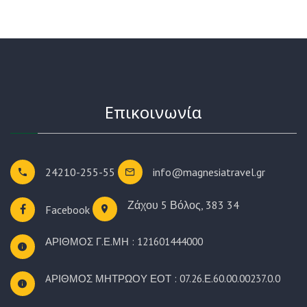
Επικοινωνία
24210-255-55
info@magnesiatravel.gr
Ζάχου 5
Βόλος, 383 34
Facebook
ΑΡΙΘΜΟΣ Γ.Ε.ΜΗ : 121601444000
AΡΙΘΜΟΣ ΜΗΤΡΩΟΥ ΕΟΤ : 07.26.Ε.60.00.00237.0.0