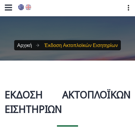
Αρχική
Έκδοση Ακτοπλοϊκών Εισητηρίων
ΈΚΔΟΣΗ ΑΚΤΟΠΛΟΪΚΏΝ
ΕΙΣΗΤΗΡΊΩΝ