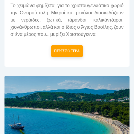
Το χειμώνα φημίζεται για το χριστουγεννιάτικο χωριό
την Ονειρούπολη. Μικροί και μεγάλοι διασκεδάζουν
με ν
εράιδες, ξωτικά, τάρανδοι, καλικάντζαροι,
χιονάνθρωποι, αλλά και ο ίδιος ο Άγιος Βασίλης, ζουν
σ’ ένα μέρος που... μυρίζει Χριστούγεννα.
ΠΕΡΙΣΣΟΤΕΡΑ