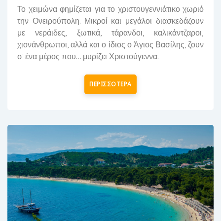
Το χειμώνα φημίζεται για το χριστουγεννιάτικο χωριό
την Ονειρούπολη. Μικροί και μεγάλοι διασκεδάζουν
με ν
εράιδες, ξωτικά, τάρανδοι, καλικάντζαροι,
χιονάνθρωποι, αλλά και ο ίδιος ο Άγιος Βασίλης, ζουν
σ’ ένα μέρος που... μυρίζει Χριστούγεννα.
ΠΕΡΙΣΣΟΤΕΡΑ