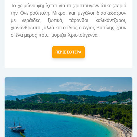
Το χειμώνα φημίζεται για το χριστουγεννιάτικο χωριό
την Ονειρούπολη. Μικροί και μεγάλοι διασκεδάζουν
με ν
εράιδες, ξωτικά, τάρανδοι, καλικάντζαροι,
χιονάνθρωποι, αλλά και ο ίδιος ο Άγιος Βασίλης, ζουν
σ’ ένα μέρος που... μυρίζει Χριστούγεννα.
ΠΕΡΙΣΣΟΤΕΡΑ