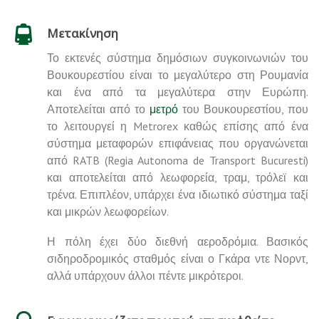
Μετακίνηση
Το εκτενές σύστημα δημόσιων συγκοινωνιών του
Βουκουρεστίου είναι το μεγαλύτερο στη Ρουμανία
και ένα από τα μεγαλύτερα στην Ευρώπη.
Αποτελείται από το
μετρό
του Βουκουρεστίου, που
το λειτουργεί η Metrorex καθώς επίσης από ένα
σύστημα μεταφορών επιφάνειας που οργανώνεται
από RATB (Regia Autonoma de Transport Bucuresti)
και αποτελείται από λεωφορεία, τραμ, τρόλεϊ και
τρένα. Επιπλέον, υπάρχει ένα ιδιωτικό σύστημα ταξί
και μικρών λεωφορείων.
Η πόλη έχει δύο διεθνή αεροδρόμια. Βασικός
σιδηροδρομικός σταθμός είναι ο Γκάρα ντε Νορντ,
αλλά υπάρχουν άλλοι πέντε μικρότεροι.