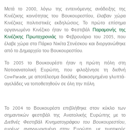
Μετά το 2000, λόγω της εντεινόμενης ανάδειξης της
Κινέζικης κοινότητας του Βουκουρεστίου, έλαβαν χώρα
Κινέζικες πολιτιστικές εκδηλώσεις. Το πρώτο επίσημα
οργανωμένο Κινέζικο ήταν το Φεστιβάλ
Παραμονής της
Κινέζικης Πρωτοχρονιάς
το Φεβρουάριο του 2005, που
έλαβε χώρα στο Πάρκο Νικίτα Στινέσκου και διοργανώθηκε
από το Δημαρχείο του Βουκουρεστίου.
Το 2005 το Βουκουρέστι ήταν η πρώτη πόλη στη
Νοτιοανατολική Ευρώπη, που φιλοξένησε τη διεθνή
CowParade, με αποτέλεσμα δεκάδες διακοσμημένα γλυπτά-
αγελάδες να τοποθετηθούν σε όλη την πόλη.
Το 2004 το Βουκουρέστι επιβλήθηκε στον κύκλο των
σημαντικών φεστιβάλ της Ανατολικής Ευρώπης με το
Διεθνές Φεστιβάλ Κινηματογράφου του Βουκουρεστίου
,
ευρέως αναγνωρισμένο στην Ευρώπη, με τιμητικούς