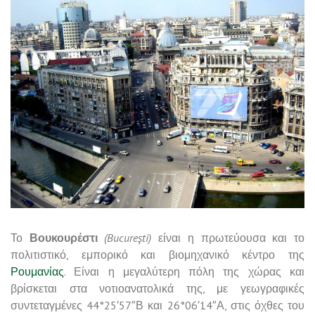
Το
Βουκουρέστι
(Bucureşti)
είναι η πρωτεύουσα και το
πολιτιστικό, εμπορικό και βιομηχανικό κέντρο της
Ρουμανίας
. Είναι η μεγαλύτερη πόλη της χώρας και
βρίσκεται στα νοτιοανατολικά της, με γεωγραφικές
συντεταγμένες 44°25′57″Β και 26°06′14″Α, στις όχθες του