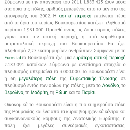
Σύμφωνα με την απογραφή του 2011 1.883.425 ζουν μέσα
στα όρια της πόλης, αριθμός μειωμένος από το μέγιστο της
απογραφής του 2002. Η
αστική περιοχή
εκτείνεται πέρα
από τα όρια του κυρίως Βουκουρεστίου και έχει πληθυσμό
περίπου 1.931.000. Προσθέτοντας τις δορυφόρους πόλεις
γύρω από την αστική περιοχή, η υπό νομοθέτηση
μητροπολιτική περιοχή του Βουκουρεστίου θα έχει
πληθυσμό 2,27 εκατομμυρίων ανθρώπων. Σύμφωνα με τη
Eurostat
το Βουκουρέστι έχει μια
ευρύτερη αστική περιοχή
2.183.091 κατοίκων. Σύμφωνα με ανεπίσημα στοιχεία ο
πληθυσμός υπερβαίνει τα 3.000.000. Το Βουκουρέστι είναι
η 6η
μεγαλύτερη πόλη
της
Ευρωπαϊκής Ένωσης
σε
πληθυσμό εντός των ορίων της πόλης, μετά το
Λονδίνο
, το
Βερολίνο
, τη
Μαδρίτη
, τη
Ρώμη
και το
Παρίσι
.
Οικονομικά το Βουκουρέστι είναι η πιο ευημερούσα πόλη
της Ρουμανίας και ένα από τα κύρια βιομηχανικά κέντρα και
συγκοινωνιακούς κόμβους της Ανατολικής Ευρώπης. η
πόλη έχει μεγάλες συνεδριακές εγκαταστάσεις,