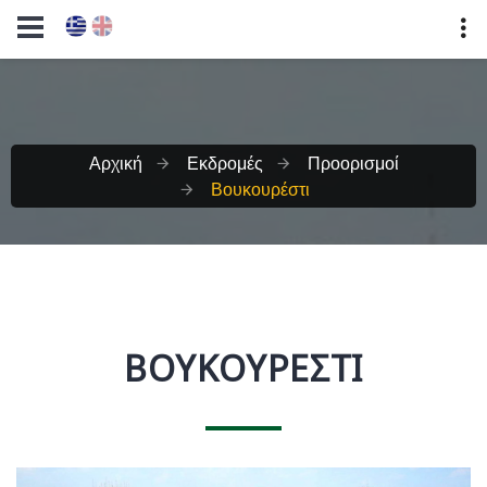
Αρχική
Εκδρομές
Προορισμοί
Βουκουρέστι
ΒΟΥΚΟΥΡΈΣΤΙ