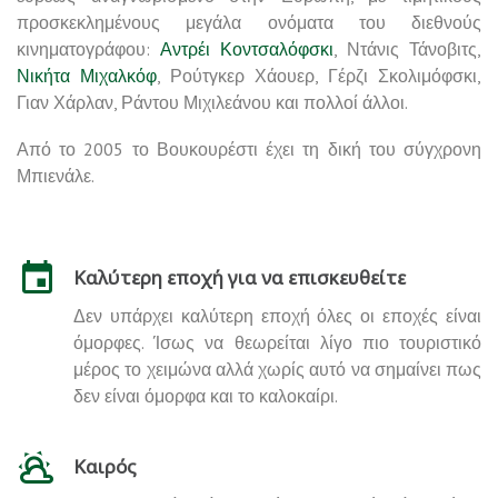
προσκεκλημένους μεγάλα ονόματα του διεθνούς
κινηματογράφου:
Αντρέι Κοντσαλόφσκι
, Ντάνις Τάνοβιτς,
Νικήτα Μιχαλκόφ
, Ρούτγκερ Χάουερ, Γέρζι Σκολιμόφσκι,
Γιαν Χάρλαν, Ράντου Μιχιλεάνου και πολλοί άλλοι.
Από το 2005 το Βουκουρέστι έχει τη δική του σύγχρονη
Μπιενάλε.
Καλύτερη εποχή για να επισκευθείτε
Δεν υπάρχει καλύτερη εποχή όλες οι εποχές είναι
όμορφες. Ίσως να θεωρείται λίγο πιο τουριστικό
μέρος το χειμώνα αλλά χωρίς αυτό να σημαίνει πως
δεν είναι όμορφα και το καλοκαίρι.
Καιρός