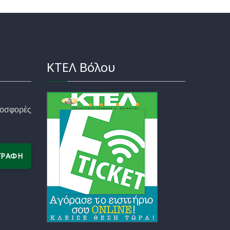
ΚΤΕΛ Βόλου
προσφορές
ΓΡΑΦΗ