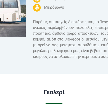
Μικρόφωνο
Παρά τις συμπαγείς διαστάσεις του, το Te
ανέσεις περιλαμβάνουν πολυτελές εσωτερ
ποιότητας, άφθονο χώρο αποσκευών, τουαλ
κομψό, αξιόπιστο λεωφορείο μεσαίου μεγ
μπορεί να σας μεταφέρει οπουδήποτε επιθ
μεγαλύτερα λεωφορεία μας, είναι βέβαιο ό
έτοιμους να απολαύσετε την περιπέτεια σας.
Γκαλερί