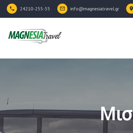
24210-255-55
info@magnesiatravel.gr
Μισ