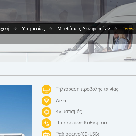
χική
Υπηρεσίες
Μισθώσεις Λεωφορείων
Temsa
Τηλεόραση προβολής ταινίας
Wi-Fi
Κλιματισμός
Πτυσσόμενα Καθίσματα
Ραδιόφωνο(CD-USB)